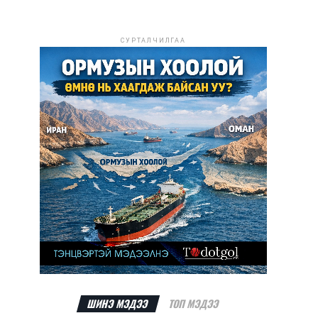
СУРТАЛЧИЛГАА
ШИНЭ МЭДЭЭ
ТОП МЭДЭЭ