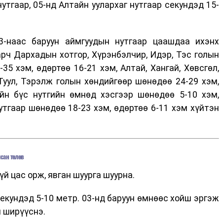
 нутгаар, 05-нд Алтайн уулархаг нутгаар секундэд 15-
-наас баруун аймгуудын нутгаар цаашдаа ихэнх
арч Дархадын хотгор, Хүрэнбэлчир, Идэр, Тэс голын
35 хэм, өдөртөө 16-21 хэм, Алтай, Хангай, Хөвсгөл,
 Туул, Тэрэлж голын хөндийгөөр шөнөдөө 24-29 хэм,
ийн бүс нутгийн өмнөд хэсгээр шөнөдөө 5-10 хэм,
нутгаар шөнөдөө 18-23 хэм, өдөртөө 6-11 хэм хүйтэн
сан төлөв
й цас орж, явган шуурга шуурна.
екундэд 5-10 метр. 03-нд баруун өмнөөс хойш эргэж
ч ширүүснэ.