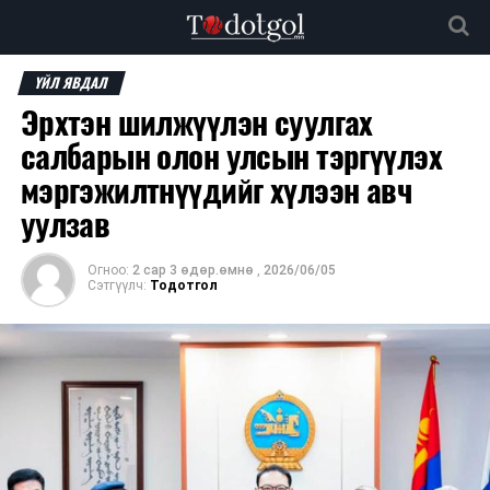
ҮЙЛ ЯВДАЛ
Эрхтэн шилжүүлэн суулгах
салбарын олон улсын тэргүүлэх
мэргэжилтнүүдийг хүлээн авч
уулзав
Огноо:
2 сар 3 өдөр.өмнө
,
2026/06/05
Сэтгүүлч:
Тодотгол