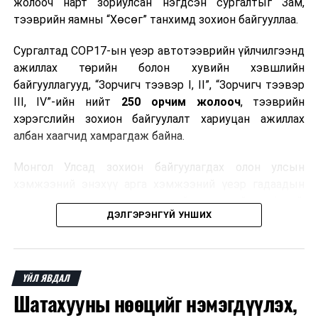
жолооч нарт зориулсан нэгдсэн сургалтыг Зам,
тээврийн яамны “Хөсөг” танхимд зохион байгууллаа.
ДАРААХ МЭДЭЭ
Нийслэлийн байгаль орчны газар мэдэгдэл гаргалаа
Сургалтад COP17-ын үеэр автотээврийн үйлчилгээнд
ӨМНӨХ МЭДЭЭ
ажиллах төрийн болон хувийн хэвшлийн
УИХ-ын онцгой бүрэн эрхийг бататгах хуулийг төслийг
байгууллагууд, “Зорчигч тээвэр I, II”, “Зорчигч тээвэр
дэмжив
III, IV”-ийн нийт
250 орчим жолооч
, тээврийн
хэрэгслийн зохион байгуулалт хариуцан ажиллах
албан хаагчид хамрагдаж байна.
Монгол Улсад зохион байгуулагдах олон улсын
хэмжээний энэхүү арга хэмжээний үеэр гадаадын
зочид, төлөөлөгчдөд аюулгүй, шуурхай, соёлтой,
ДЭЛГЭРЭНГҮЙ УНШИХ
мэргэжлийн түвшинд тээврийн үйлчилгээ үзүүлэх
бэлтгэлийг хангах нь сургалтын гол зорилго юм.
Сургалтаар COP17-ын ерөнхий ойлголт, ач холбогдол,
ҮЙЛ ЯВДАЛ
зохион байгуулалтын онцлог, зочид, төлөөлөгчдийн
Шатахууны нөөцийг нэмэгдүүлэх,
ангилал, үйлчилгээний стандарт, жолооч нарын үүрэг
хариуцлага, сахилга бат, үйлчилгээний соёл, ёс зүй,