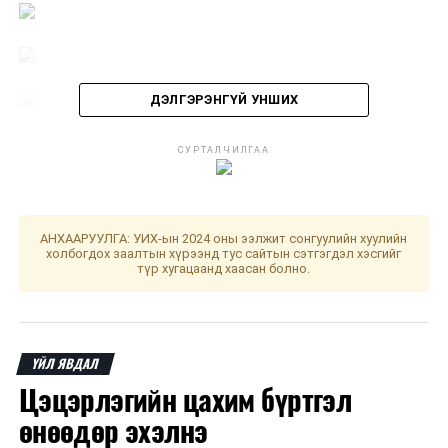
ДЭЛГЭРЭНГҮЙ УНШИХ
СУРТАЛЧИЛГАА
АНХААРУУЛГА: УИХ-ын 2024 оны ээлжит сонгуулийн хуулийн
холбогдох заалтын хүрээнд тус сайтын сэтгэгдэл хэсгийг
түр хугацаанд хаасан болно.
ДАРААХ МЭДЭЭ
Эрээн хотод зорчихоор төлөвлөж буй иргэдийн
ҮЙЛ ЯВДАЛ
анхааралд...
Цэцэрлэгийн цахим бүртгэл
ӨМНӨХ МЭДЭЭ
өнөөдөр эхэлнэ
Астана-Улаанбаатар чиглэлд шууд нислэг үйлдэж