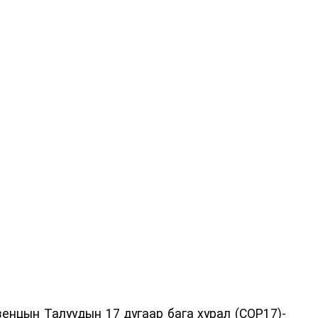
енцын Талуудын 17 дугаар бага хурал (COP17)-