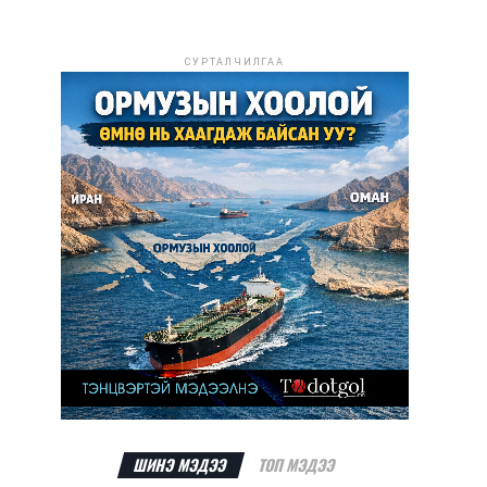
СУРТАЛЧИЛГАА
ШИНЭ МЭДЭЭ
ТОП МЭДЭЭ