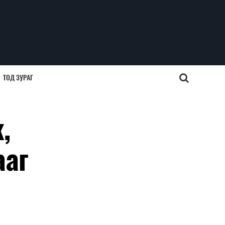
ТОД ЗУРАГ
,
ааг