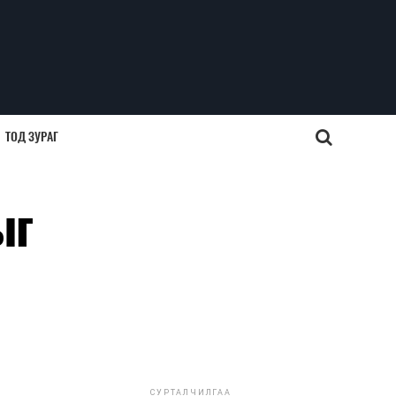
ТОД ЗУРАГ
ыг
СУРТАЛЧИЛГАА