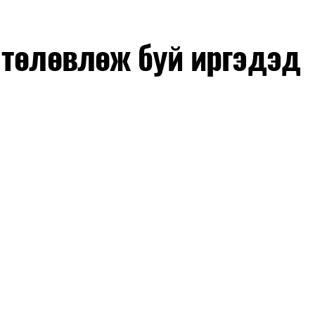
 төлөвлөж буй иргэдэд