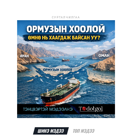
СУРТАЛЧИЛГАА
ШИНЭ МЭДЭЭ
ТОП МЭДЭЭ