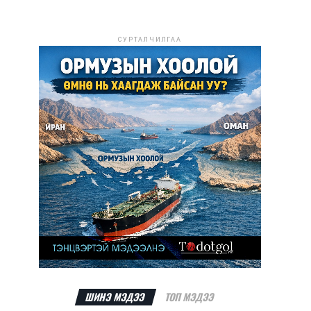
СУРТАЛЧИЛГАА
ШИНЭ МЭДЭЭ
ТОП МЭДЭЭ