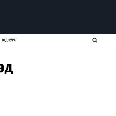
ТОД ЗУРАГ
эд