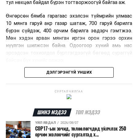
тул нөхцөл байдал бүрэн тогтворжоогүй байгаа аж.
Өнгөрсөн бямба гарагаас эхэлсэн түймрийн улмаас
10 мянга гаруй акр газар шатаж, 700 гаруй барилга
бүрэн сүйдэж, 400 орчим барилга эвдэрч гэмтжээ.
Мөн хэдэн арван мянган иргэн орон гэрээ орхин
нүүлгэн шилжсэн байна. Одоогоор хүний амь нас
эрсэдсэн тохиолдол бүртгэгдээгүй бөгөөд сураггүй
байсан бүх хүнийг олжээ.
ДЭЛГЭРЭНГҮЙ УНШИХ
Албаныхны мэдээлснээр түймрийн нэг голомтыг
санаатайгаар тавьсан байж болзошгүй хэрэгт 37
настай Аарон Фариначчиг баривчилж, галдан
СУРТАЛЧИЛГАА
шатаасан гэх үндэслэлээр эрүүгийн хэрэг үүсгэн
шалгаж байна. Харин бусад хоёр түймрийн
шалтгааныг үргэлжлүүлэн тогтоож байгаа бөгөөд
ШИНЭ МЭДЭЭ
ТОП МЭДЭЭ
аянгын улмаас үүсээгүй гэж үзэж байгаа аж.
ҮЙЛ ЯВДАЛ
2026/08/07
COP17-ын зочид, төлөөлөгчдөд үйлчлэх 250
Одоогоор АНУ даяар 13 мужид 90 гаруй томоохон ой,
орчим жолоочийг сургалтад х...