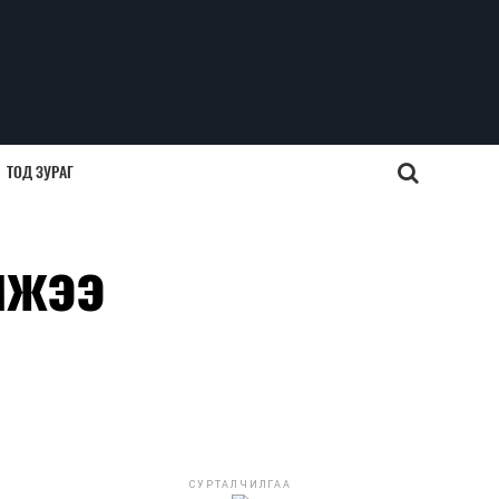
ТОД ЗУРАГ
мжээ
СУРТАЛЧИЛГАА