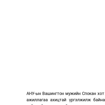
АНУ-ын Вашингтон мужийн Спокан хот 
ажиллагаа ахицтай үргэлжилж байна.