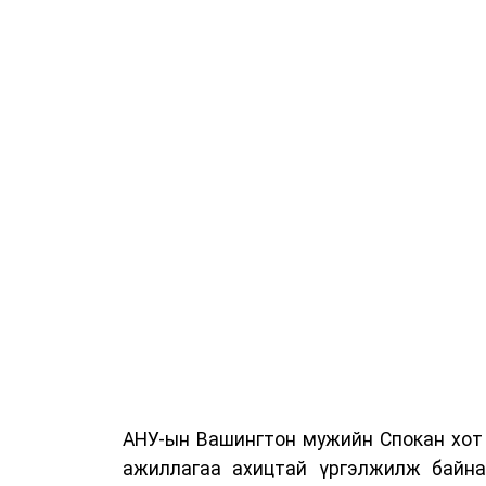
АНУ-ын Вашингтон мужийн Спокан хот 
ажиллагаа ахицтай үргэлжилж байна.