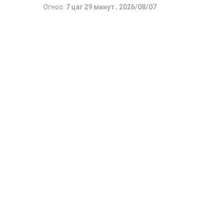
Огноо:
7 цаг 29 минут
,
2026/08/07