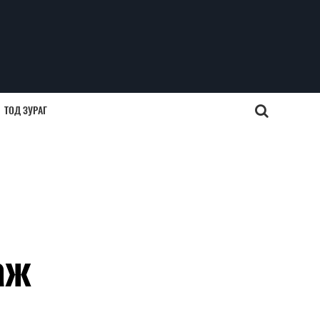
ТОД ЗУРАГ
аж