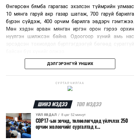
Өнгөрсөн бямба гарагаас эхэлсэн түймрийн улмаас
10 мянга гаруй акр газар шатаж, 700 гаруй барилга
бүрэн сүйдэж, 400 орчим барилга эвдэрч гэмтжээ.
Мөн хэдэн арван мянган иргэн орон гэрээ орхин
нүүлгэн шилжсэн байна. Одоогоор хүний амь нас
эрсэдсэн тохиолдол бүртгэгдээгүй бөгөөд сураггүй
байсан бүх хүнийг олжээ.
ДЭЛГЭРЭНГҮЙ УНШИХ
Албаныхны мэдээлснээр түймрийн нэг голомтыг
санаатайгаар тавьсан байж болзошгүй хэрэгт 37
настай Аарон Фариначчиг баривчилж, галдан
СУРТАЛЧИЛГАА
шатаасан гэх үндэслэлээр эрүүгийн хэрэг үүсгэн
шалгаж байна. Харин бусад хоёр түймрийн
шалтгааныг үргэлжлүүлэн тогтоож байгаа бөгөөд
ШИНЭ МЭДЭЭ
ТОП МЭДЭЭ
аянгын улмаас үүсээгүй гэж үзэж байгаа аж.
ҮЙЛ ЯВДАЛ
8 цаг 52 минут
COP17-ын зочид, төлөөлөгчдөд үйлчлэх 250
Одоогоор АНУ даяар 13 мужид 90 гаруй томоохон ой,
орчим жолоочийг сургалтад х...
хээрийн түймэр идэвхтэй үргэлжилж байгаагийн
талаас илүү нь Орегон болон Вашингтон мужид