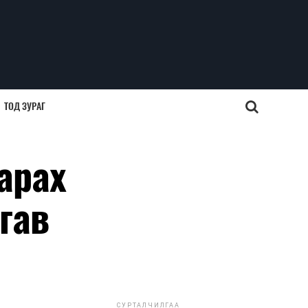
ТОД ЗУРАГ
арах
гав
СУРТАЛЧИЛГАА