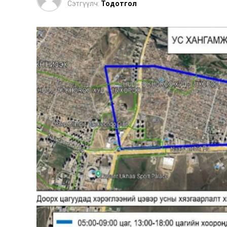
Сэтгүүлч:
Тодотгол