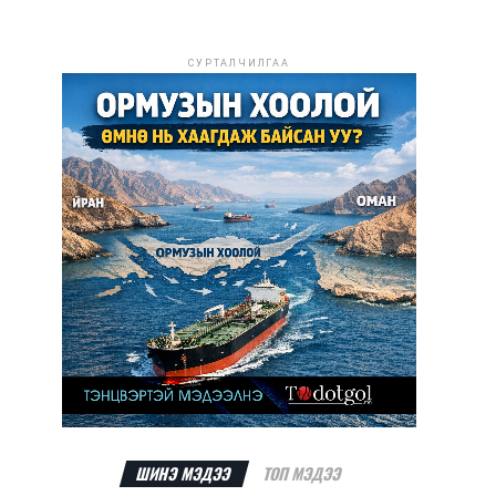
СУРТАЛЧИЛГАА
ШИНЭ МЭДЭЭ
ТОП МЭДЭЭ