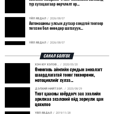
түр хугацаагаар өөрчлөлт ор...
ҮЙЛ ЯВДАЛ
2026/08/07
Автомашины улсын дугаар сондгой тоогоор
төгссөн бол өнөөдөр шатахуун...
ҮЙЛ ЯВДАЛ
2026/08/07
Улаанбаатарт өдөртөө 30 хэм дулаан
САНАЛ БОЛГОХ
ХЭН ЮУ ХЭЛЭВ...
2020/05/20
ДЭЛХИЙ НИЙТЭЭР..
2026/08/06
Өмнөговь аймгийн сумдын эмнэлэгт
“Уралдронзавод” компанийн ерөнхий
шаардлагатай тоног төхөөрөмж,
захирлын автомашиныг дэлбэлжээ...
мотоциклийг хүлээ...
ДЭЛХИЙ НИЙТЭЭР..
2025/08/29
ҮЙЛ ЯВДАЛ
2026/08/06
Үнэт цаасны хоёрдогч зах зээлийн
Сүхбаатар боомтоор тав хоногт 10 мянга гаруй
арилжаа эхэлсний ойд зориулж цан
тонн АИ-92 автобензин и...
цохилоо
ҮЙЛ ЯВДАЛ
2019/11/28