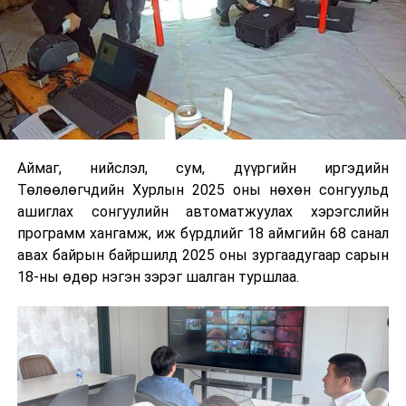
Аймаг, нийслэл, сум, дүүргийн иргэдийн
Төлөөлөгчдийн Хурлын 2025 оны нөхөн сонгуульд
ашиглах сонгуулийн автоматжуулах хэрэгслийн
программ хангамж, иж бүрдлийг 18 аймгийн 68 санал
авах байрын байршилд 2025 оны зургаадугаар сарын
18-ны өдөр нэгэн зэрэг шалган туршлаа.