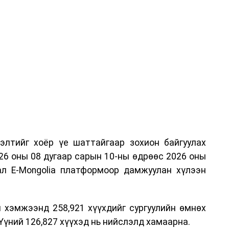
элтийг хоёр үе шаттайгаар зохион байгуулах
26 оны 08 дугаар сарын 10-ны өдрөөс 2026 оны
ал E-Mongolia платформоор дамжуулан хүлээн
 хэмжээнд 258,921 хүүхдийг сургуулийн өмнөх
Үүний 126,827 хүүхэд нь нийслэлд хамаарна.