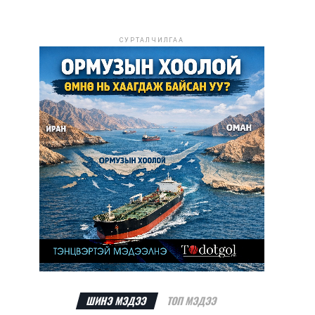
СУРТАЛЧИЛГАА
ШИНЭ МЭДЭЭ
ТОП МЭДЭЭ