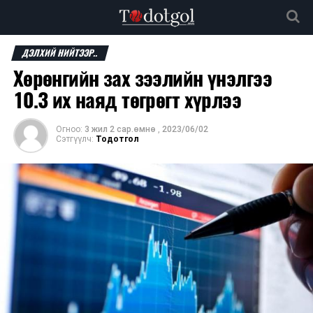
ДЭЛХИЙ НИЙТЭЭР..
Хөрөнгийн зах зээлийн үнэлгээ
10.3 их наяд төгрөгт хүрлээ
Огноо:
3 жил 2 сар.өмнө
,
2023/06/02
Сэтгүүлч:
Тодотгол