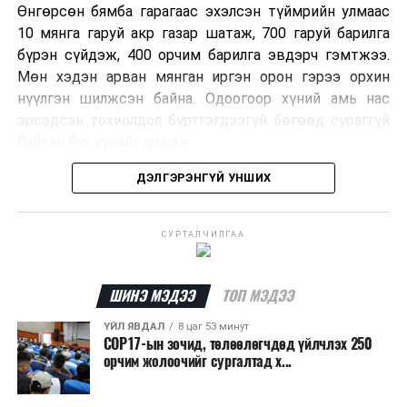
Өнгөрсөн бямба гарагаас эхэлсэн түймрийн улмаас
10 мянга гаруй акр газар шатаж, 700 гаруй барилга
бүрэн сүйдэж, 400 орчим барилга эвдэрч гэмтжээ.
Мөн хэдэн арван мянган иргэн орон гэрээ орхин
нүүлгэн шилжсэн байна. Одоогоор хүний амь нас
эрсэдсэн тохиолдол бүртгэгдээгүй бөгөөд сураггүй
байсан бүх хүнийг олжээ.
ДЭЛГЭРЭНГҮЙ УНШИХ
Албаныхны мэдээлснээр түймрийн нэг голомтыг
санаатайгаар тавьсан байж болзошгүй хэрэгт 37
настай Аарон Фариначчиг баривчилж, галдан
СУРТАЛЧИЛГАА
шатаасан гэх үндэслэлээр эрүүгийн хэрэг үүсгэн
шалгаж байна. Харин бусад хоёр түймрийн
шалтгааныг үргэлжлүүлэн тогтоож байгаа бөгөөд
ШИНЭ МЭДЭЭ
ТОП МЭДЭЭ
аянгын улмаас үүсээгүй гэж үзэж байгаа аж.
ҮЙЛ ЯВДАЛ
8 цаг 53 минут
COP17-ын зочид, төлөөлөгчдөд үйлчлэх 250
Одоогоор АНУ даяар 13 мужид 90 гаруй томоохон ой,
орчим жолоочийг сургалтад х...
хээрийн түймэр идэвхтэй үргэлжилж байгаагийн
талаас илүү нь Орегон болон Вашингтон мужид