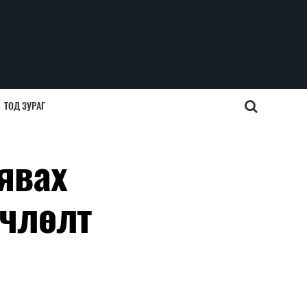
ТОД ЗУРАГ
явах
рчлөлт