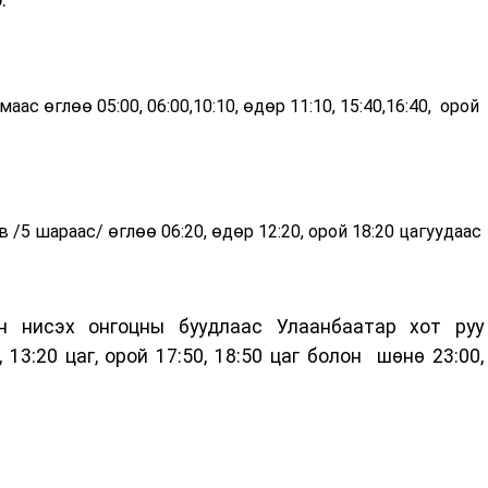
амаас
өглөө 05:00, 06:00,10:10, өдөр 11:10, 15:40,16:40, орой
в /5 шараас/
өглөө
06:20, өдөр 12:20, орой 18:20 цагуудаас
н нисэх онгоцны буудлаас Улаанбаатар хот руу
0, 13:20 цаг, орой 17:50, 18:50 цаг болон шөнө 23:00,