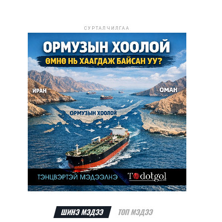
СУРТАЛЧИЛГАА
ШИНЭ МЭДЭЭ
ТОП МЭДЭЭ