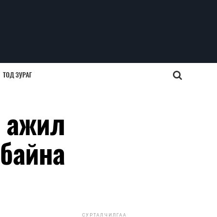
ТОД ЗУРАГ
л ажил
 байна
СУРТАЛЧИЛГАА