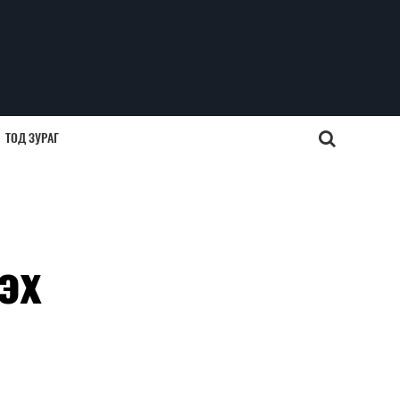
ТОД ЗУРАГ
эх