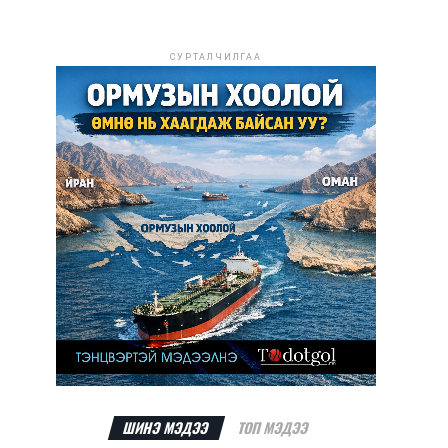
СУРТАЛЧИЛГАА
ШИНЭ МЭДЭЭ
ТОП МЭДЭЭ