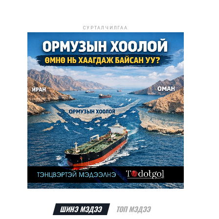
СУРТАЛЧИЛГАА
ШИНЭ МЭДЭЭ
ТОП МЭДЭЭ