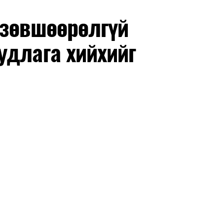
 зөвшөөрөлгүй
удлага хийхийг