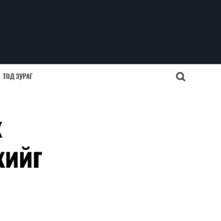
ТОД ЗУРАГ
ж
хийг