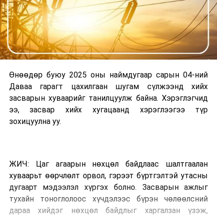
Өнөөдөр буюу 2025 оны наймдугаар сарын 04-ний
Даваа гарагт цахилгаан шугам сүлжээнд хийх
засварын хуваарийг танилцуулж байна. Хэрэглэгчид
ээ, засвар хийх хугацаанд хэрэглээгээ түр
зохицуулна уу.
ЖИЧ: Цаг агаарын нөхцөл байдлаас шалтгаалан
хуваарьт өөрчлөлт орвол, гэрээт бүртгэлтэй утасны
дугаарт мэдээлэл хүргэх болно. Засварын ажлыг
тухайн тоноглолоос хүчдэлээс бүрэн чөлөөлсний
дараа хийдэг нөхцөл байдлыг харгалзан үзэж,