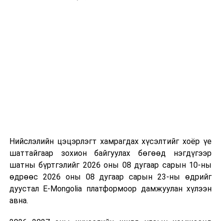
Нийслэлийн цэцэрлэгт хамрагдах хүсэлтийг хоёр үе
шаттайгаар зохион байгуулах бөгөөд нэгдүгээр
шатны бүртгэлийг 2026 оны 08 дугаар сарын 10-ны
өдрөөс 2026 оны 08 дугаар сарын 23-ны өдрийг
дуустал E-Mongolia платформоор дамжуулан хүлээн
авна.