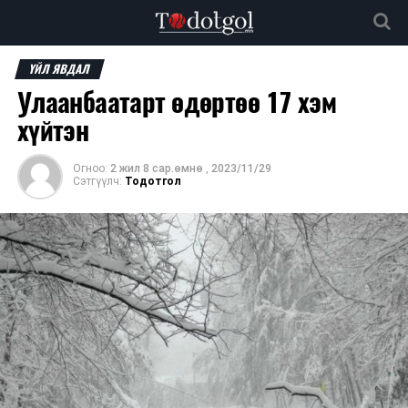
ҮЙЛ ЯВДАЛ
Улаанбаатарт өдөртөө 17 хэм
хүйтэн
Огноо:
2 жил 8 сар.өмнө
,
2023/11/29
Сэтгүүлч:
Тодотгол